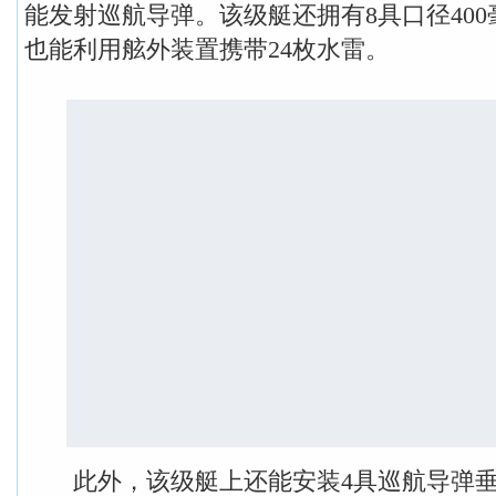
能发射巡航导弹。该级艇还拥有8具口径40
也能利用舷外装置携带24枚水雷。
此外，该级艇上还能安装4具巡航导弹垂