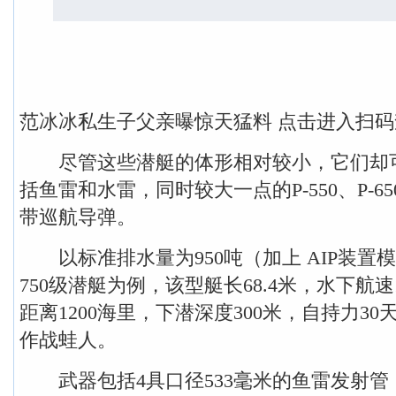
范冰冰私生子父亲曝惊天猛料 点击进入扫
尽管这些潜艇的体形相对较小，它们却
括鱼雷和水雷，同时较大一点的P-550、P-650
带巡航导弹。
以标准排水量为950吨（加上 AIP装置模块
750级潜艇为例，该型艇长68.4米，水下航
距离1200海里，下潜深度300米，自持力30
作战蛙人。
武器包括4具口径533毫米的鱼雷发射管