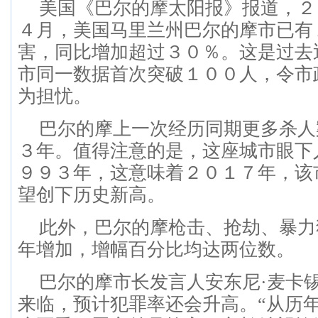
美国《巴尔的摩太阳报》报道，２
４月，美国马里兰州巴尔的摩市已有
害，同比增加超过３０％。这是过去
市同一数据首次突破１００人，令市
为担忧。
巴尔的摩上一次经历同期更多杀人
３年。值得注意的是，这座城市眼下
９９３年，这意味着２０１７年，该
望创下历史新高。
此外，巴尔的摩枪击、抢劫、暴力
年增加，增幅百分比均达两位数。
巴尔的摩市长发言人安东尼·麦卡
来临，预计犯罪率还会升高。“从历