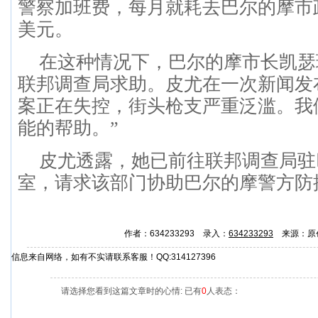
警察加班费，每月就耗去巴尔的摩市
美元。
在这种情况下，巴尔的摩市长凯瑟
联邦调查局求助。皮尤在一次新闻发
案正在失控，街头枪支严重泛滥。我
能的帮助。”
皮尤透露，她已前往联邦调查局驻
室，请求该部门协助巴尔的摩警方防
作者：634233293 录入：
634233293
来源：原
信息来自网络，如有不实请联系客服！QQ:314127396
请选择您看到这篇文章时的心情: 已有
0
人表态：