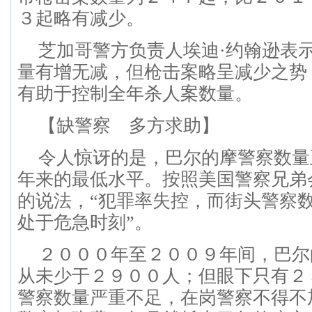
３起略有减少。
芝加哥警方负责人埃迪·约翰逊表
量有增无减，但枪击案略呈减少之势
有助于控制全年杀人案数量。
【缺警察 多方求助】
令人惊讶的是，巴尔的摩警察数量
年来的最低水平。按照美国警察兄弟
的说法，“犯罪率失控，而街头警察
处于危急时刻”。
２０００年至２００９年间，巴尔
从未少于２９００人；但眼下只有２
警察数量严重不足，在岗警察不得不