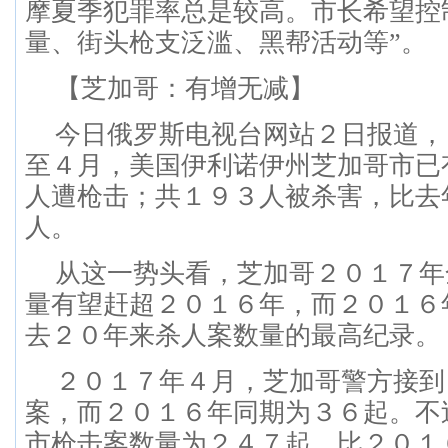
摩夏季犯罪率总是较高。市长希望控
量、街头枪支泛滥、黑帮活动等”。
【芝加哥：有增无减】
今日俄罗斯电视台网站２日报道，
至４月，美国伊利诺伊州芝加哥市已
人遭枪击；共１９３人被杀害，比去
人。
从这一势头看，芝加哥２０１７年
量有望赶超２０１６年，而２０１６
去２０年来杀人案数量的最高纪录。
２０１７年４月，芝加哥警方接到
案，而２０１６年同期为３６起。不
市枪击案数量为２４７起，比２０１