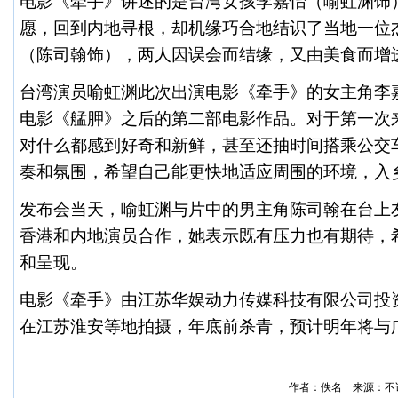
电影《牵手》讲述的是台湾女孩李嘉怡（喻虹渊饰
愿，回到内地寻根，却机缘巧合地结识了当地一位
（陈司翰饰），两人因误会而结缘，又由
美食
而增
台湾演员喻虹渊此次出演电影《牵手》的女主角李
电影《艋胛》之后的第二部电影作品。对于第一次
对什么都感到好奇和新鲜，甚至还抽时间搭乘公交
奏和氛围，希望自己能更快地适应周围的环境，入
发布会当天，喻虹渊与片中的男主角陈司翰在台上
香港和内地演员合作，她表示既有压力也有期待，
和呈现。
电影《牵手》由江苏华娱动力传媒科技有限公司投
在江苏淮安等地拍摄，年底前杀青，预计明年将与
作者：佚名 来源：不