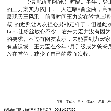
（
信宜新闻
网/讯）时隔近半年，登
的王力宏实力依旧，一人连唱8首金曲，高
展现天王风采。前段时间王力宏在微博上曝
叔”的近照让网友担心男神走样了，但是此
Look让粉丝放心不少，看来力宏并没有因
的要求。不过有网友表示，未能看到力宏家
有些遗憾。
王力宏在今年7月升级成为爸爸
放在首位，减少了自己的露面次数。
作者：信宜人 录入：
信宜人
来源：原
信息来自网络，如有不实请联系客服！QQ:314127396