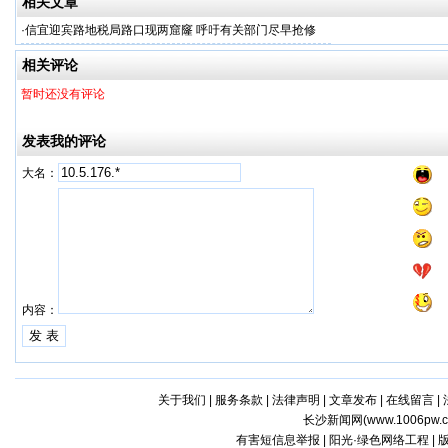
相关文章
·
信宜迎宾路地税局路口现两窟窿 呼吁有关部门尽早抢修
相关评论
暂时还没有评论
发表我的评论
大名：
内容：
关于我们
|
服务条款
|
法律声明
|
文章发布
|
在线留言
|
长沙新闻网(
www.1006pw.
有害短信息举报 | 阳光·绿色网络工程 |