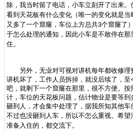
除，我当时留了电话，小车立刻开了出来。
看到天花板有什么变化（唯一的变化就是当
又多了一个窟窿，车位上方总共3个窟窿了
于怎么处理的通知，因此小车是不敢停在那
住。
另外，无业对可视对讲机每年都收修理
讲机坏了，工作人员拆掉，就没后续了，至
吧，就剩下一个窟窿在那里，很不方便。按
计，车位的天花板问题，估计物业是要等到
砸到人，才会集中处理了，据我所知其他车
不过也没砸到人车，所以不怎么重视。
希望
准备入住的，都交流下。