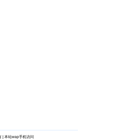
有
|
本站wap手机访问