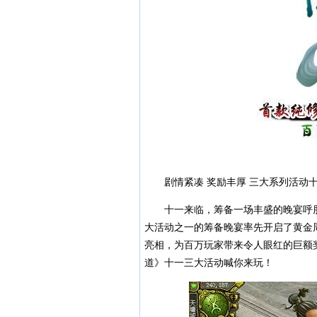
剧情紧凑 奖励丰厚 三大系列活动
十一来临，筹备一场丰盛的晚宴呼朋
大活动之一的筹备晚宴率先开启了黄金
亮相，为百万玩家带来令人眼红的巨额
道》十一三大活动喊你来玩！