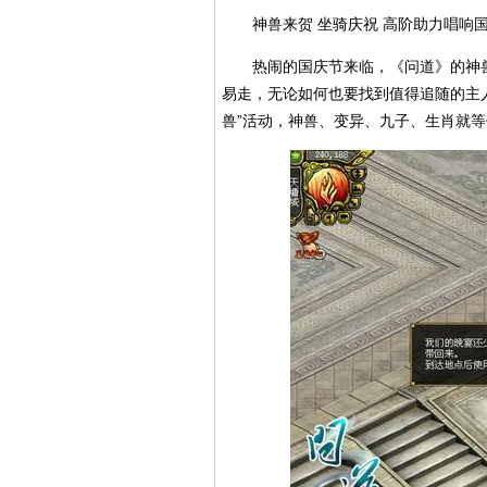
神兽来贺 坐骑庆祝 高阶助力唱响
热闹的国庆节来临，《问道》的神兽
易走，无论如何也要找到值得追随的主
兽”活动，神兽、变异、九子、生肖就