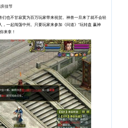
国庆佳节
们也不甘寂寞为百万玩家带来祝贺。神兽一旦来了就不会轻
人，一起闯荡中州。只要玩家来参加《问道》“玩转盘 赢神
等你来拿！