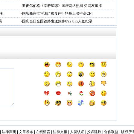
·
斯皮尔伯格《泰若星球》国庆网络热播 受网友追捧
婚礼
·
国庆商家忙“抢钱” 衣食住行轮番上涨推高CPI
罚
·
国庆当日全国铁路发送旅客892.8万人创纪录
|
法律声明
|
文章发布
|
在线留言
|
法律支援
|
人员认证
|
投诉建议
|
合作联盟
|
版权所