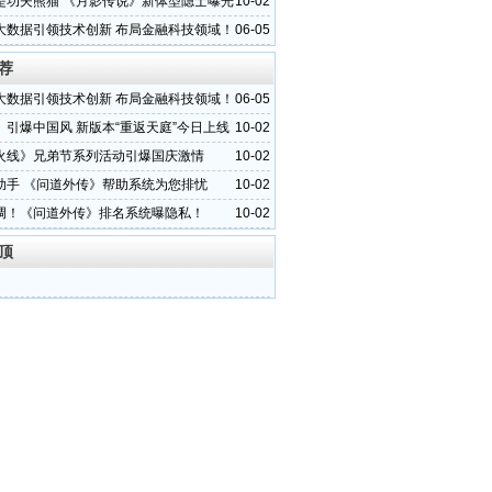
是功夫熊猫 《月影传说》新体型隐士曝光
10-02
大数据引领技术创新 布局金融科技领域！
06-05
荐
大数据引领技术创新 布局金融科技领域！
06-05
》引爆中国风 新版本“重返天庭”今日上线
10-02
火线》兄弟节系列活动引爆国庆激情
10-02
助手 《问道外传》帮助系统为您排忧
10-02
调！《问道外传》排名系统曝隐私！
10-02
顶