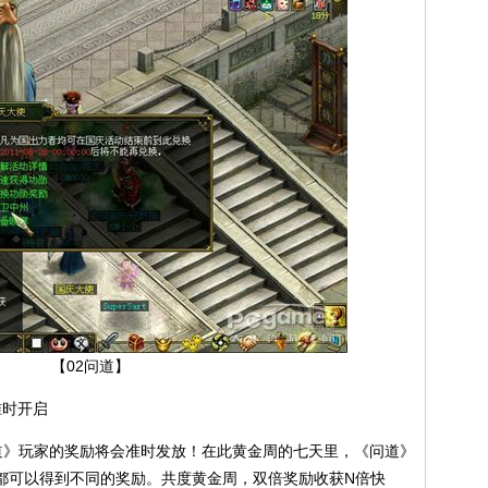
【02问道】
准时开启
道》玩家的奖励将会准时发放！在此黄金周的七天里，《问道》
都可以得到不同的奖励。共度黄金周，双倍奖励收获N倍快