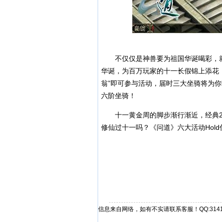
不仅仅是神兽要为祖国华诞喝彩，就
华诞，为百万玩家的十一长假锦上添花！只
翁”即可参与活动，届时三大坐骑将为
六阶坐骑！
十一黄金周的脚步渐行渐近，经典2
修仙过十一吗？《问道》六大活动Hol
信息来自网络，如有不实请联系客服！QQ:31412