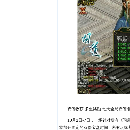
双倍收获 多重奖励 七天全局双倍
10月1日-7日，一场针对所有《问
将加开固定的双倍宝盒时间，所有玩家