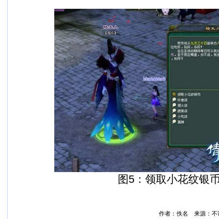
图5：领取小花纹银币
作者：佚名 来源：不