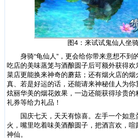
图4：来试试鬼仙人坐骑
身骑“龟仙人”，更会给你带来意想不到
吃店的美味蒸笼与酒酿圆子后可额外获得欢乐十
菜店更能换来神奇的蘑菇；还有烟火店的烟
真、若是好运的话，还能请来神秘佳人为你
炫丽华美的烟花效果，一边还能获得珍贵的
礼券等给力礼品！
国庆七天，天天有惊喜。左手一个如意
火，嘴里吃着味美酒酿圆子，把酒言欢，喧
神仙。